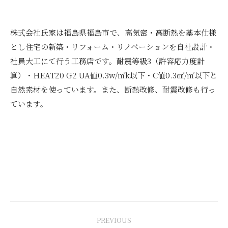
株式会社氏家は福島県福島市で、高気密・高断熱を基本仕様
とし住宅の新築・リフォーム・リノベーションを自社設計・
社員大工にて行う工務店です。耐震等級3（許容応力度計
算）・HEAT20 G2 UA値0.3w/㎡k以下・C値0.3㎠/㎡以下と
自然素材を使っています。また、断熱改修、耐震改修も行っ
ています。
Post
PREVIOUS