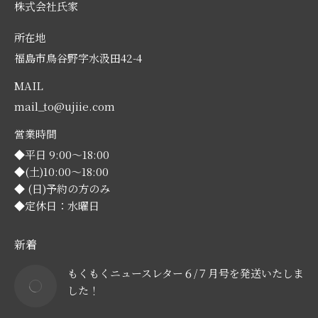
株式会社氏家
所在地
福島市鳥谷野字水汲田42-4
MAIL
mail_to@ujiie.com
営業時間
◆平日 9:00～18:00
◆(土)10:00～18:00
◆ (日)予約の方のみ
◆定休日：水曜日
新着
もくもくニュースレター６/７月号を発送いたしま
した！