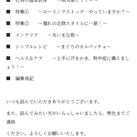
■ 特集① ～ローリングストック…やっていますか？～
■ 特集② ～憧れの北欧スタイルに一新！～
■ インテリア ～丸いまな板～
■ シンプルレシピ ～まぐろのカルパッチョ～
■ ヘルス＆ケア ～上手に汗をかき、熱中症に備えまし
ょう！～
■ 編集後記
いつも読んでいただきありがとうございます。
また、読んでみたい方がいらっしゃいましたら、弊社までご
連絡
ください。よろしくお願いいたします。