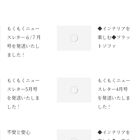
もくもくニュー
◆インテリアを
スレター６/７月
楽しむ◆フラッ
号を発送いたし
トソファ
ました！
もくもくニュー
もくもくニュー
スレター5月号
スレター4月号
を発送いたしま
を発送いたしま
した！
した！
不安と安心
◆インテリアを