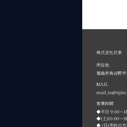
株式会社氏家
所在地
福島市鳥谷野字水
MAIL
mail_to@ujii
営業時間
◆平日 9:00～18
◆(土)10:00～18
◆ (日)予約の