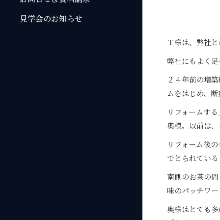
見学会のお知らせ
Ｔ様は、弊社と
弊社にもよく足
２４年前の増築
ムをはじめ、断
リフォームする
奥様。以前は、
リフォーム後の
でとられている
南側のお茶の間
味のパッチワー
奥様はとても多