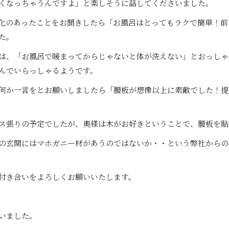
くなっちゃうんですよ」と楽しそうに話してくださいました。
化のあったことをお聞きしたら「お風呂はとってもラクで簡単！前
た。
は、「お風呂で暖まってからじゃないと体が洗えない」とおっしゃ
んでいらっしゃるようです。
何か一言をとお願いしましたら「腰板が想像以上に素敵でした！提
ス張りの予定でしたが、奥様は木がお好きということで、腰板を貼
の玄関にはマホガニー材があうのではないか・・という弊社からの
付き合いをよろしくお願いいたします。
いました。