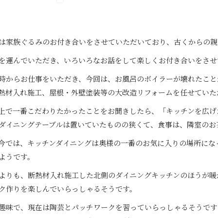
は家族ぐるみのお付き合いをさせていただいており、古くからの親
を運んでいただき、いろいろなお話をして楽しくお付き合いをさせ
時からお仕事をいただき、今回は、お風呂のボイラーが壊れたこと
熱材入れ施工、屋根・外壁塗装等の大改造リフォームを任せていた
上で一番こだわりたかったことをお聞きしたら、「キッチンを広げ
ダイニングテーブルは置いていたものの狭くて、食事は、隣室のお
今では、キッチンダイニングは奥様の一番のお気に入りの場所にな
ようです。
よりも、断熱材入れ施工した北側のダイニングキッチンのほうが暖
ク作りを楽しんでいらっしゃるそうです。
趣味で、現在は陶芸とパッチワークを習っていらっしゃるそうです