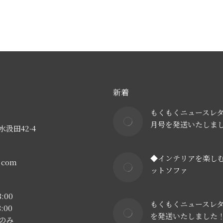
新着
もくもくニュースレタ
月号を発送いたしま
汲田42-4
◆インテリアを楽し
e.com
ットソファ
:00
もくもくニュースレタ
:00
を発送いたしました
方のみ