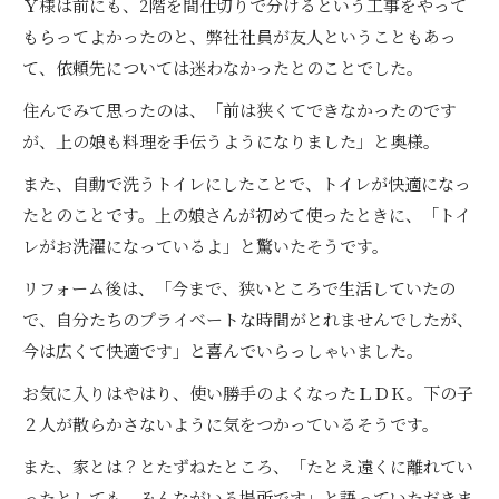
Ｙ様は前にも、2階を間仕切りで分けるという工事をやって
もらってよかったのと、弊社社員が友人ということもあっ
て、依頼先については迷わなかったとのことでした。
住んでみて思ったのは、「前は狭くてできなかったのです
が、上の娘も料理を手伝うようになりました」と奥様。
また、自動で洗うトイレにしたことで、トイレが快適になっ
たとのことです。上の娘さんが初めて使ったときに、「トイ
レがお洗濯になっているよ」と驚いたそうです。
リフォーム後は、「今まで、狭いところで生活していたの
で、自分たちのプライベートな時間がとれませんでしたが、
今は広くて快適です」と喜んでいらっしゃいました。
お気に入りはやはり、使い勝手のよくなったＬＤＫ。下の子
２人が散らかさないように気をつかっているそうです。
また、家とは？とたずねたところ、「たとえ遠くに離れてい
ったとしても、みんながいる場所です」と語っていただきま