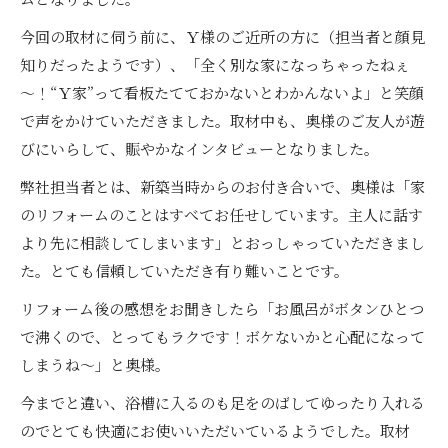
今回の取材に伺う前に、Ｙ様のご近所の方に（担当者と顔見
知りだったようです）、「全く別な家になっちゃったねぇ
～！“Ｙ家”って看板たてておかないとわかんないよ」と笑顔
で声をかけていただきました。取材中も、奥様のご友人が遊
びにいらして、賑やかなインタビューとなりました。
弊社担当者とは、新築当時からのお付き合いで、奥様は「家
のリフォームのことはすべてお任せしています。主人に話す
より先に相談してしまいます」とおっしゃっていただきまし
た。とても信頼していただき有り難いことです。
リフォーム後の感想をお聞きしたら「お風呂がボタンひとつ
で沸くので、とってもラクです！ボケないかと心配になって
しまうね～」と奥様。
今までと違い、浴槽に入るのも足をのばしてゆったり入れる
のでとても快適にお使いいただいているようでした。取材