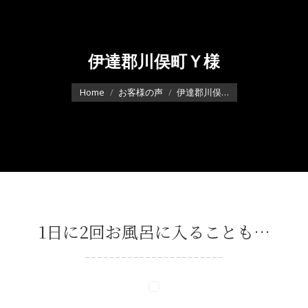
伊達郡川俣町Ｙ様
You are here:
Home
お客様の声
伊達郡川俣…
1日に2回お風呂に入ることも…